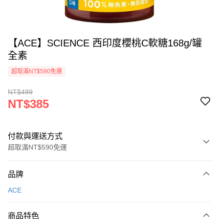
【ACE】SCIENCE 西印度櫻桃C軟糖168g/罐
全素
超取滿NT$590免運
NT$499
NT$385
付款與運送方式
超取滿NT$590免運
付款方式
品牌
信用卡一次付款
ACE
超商取貨付款
商品特色
LINE Pay