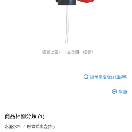
顯示電腦版詳細說明
客服
商品相關分類 (1)
水壺水杯
吸管式水壺(杯)