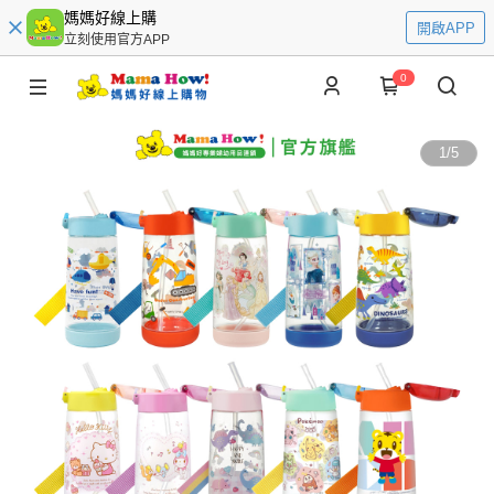
媽媽好線上購
開啟APP
立刻使用官方APP
0
1
/
5