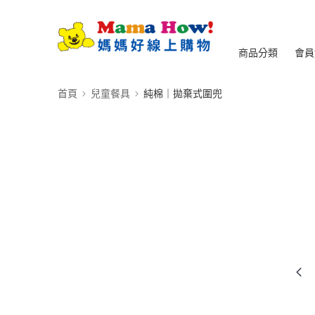
商品分類
會員
首頁
兒童餐具
純棉｜拋棄式圍兜