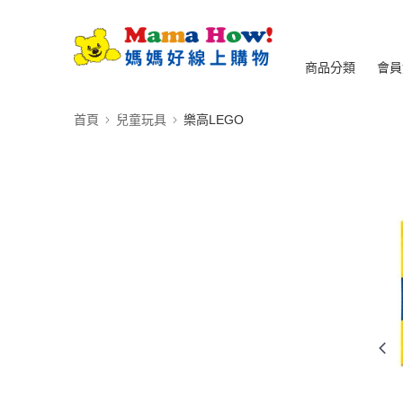
商品分類
會員
首頁
兒童玩具
樂高LEGO