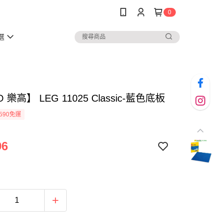
0
選
 樂高】 LEG 11025 Classic-藍色底板
590免運
96