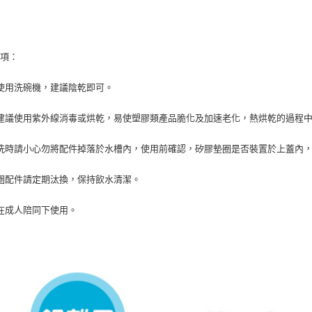
事項：
使用洗碗機，建議陰乾即可。
建議使用紫外線消毒或烘乾，易使塑膠類產品脆化及加速老化，熱烘乾的過程
洗時請小心勿將配件掉落於水槽內，使用前確認，矽膠墊圈是否裝置於上蓋內
圈配件請定期汰換，保持飲水清潔。
在成人陪同下使用。