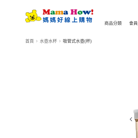
商品分類
會員
首頁
水壺水杯
吸管式水壺(杯)