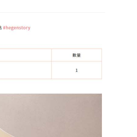
恩沛科技股份有限公司提供之「AFTEE先享後付」服務完成之
依本服務之必要範圍內提供個人資料，並將交易相關給付款項請
00，滿NT$590(含以上)免運費
讓予恩沛科技股份有限公司。
個人資料處理事宜，請瀏覽以下網址：
ee.tw/terms/#terms3
50，滿NT$890(含以上)免運費
年的使用者請事先徵得法定代理人或監護人之同意方可使用
E先享後付」，若未經同意申辦者引起之損失，本公司不負相關責
AFTEE先享後付」時，將依據個別帳號之用戶狀況，依本公司
核予不同之上限額度；若仍有額度不足之情形，本公司將視審查
用戶進行身份認證。
一人註冊多個帳號或使用他人資訊註冊。若發現惡意使用之情
科技股份有限公司將有權停止該用戶之使用額度並採取法律行