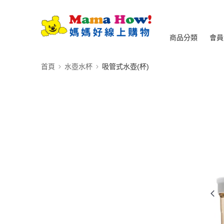
商品分類
會員
首頁
水壺水杯
吸管式水壺(杯)