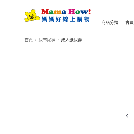
商品分類
會員
首頁
尿布尿褲
成人紙尿褲