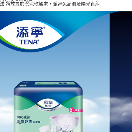
法:請放置於陰涼乾燥處，並避免高溫及陽光直射