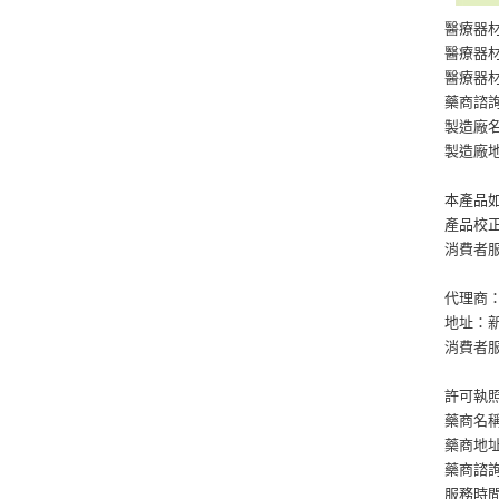
醫療器材
醫療器材
醫療器材
藥商諮詢專
製造廠
製造廠
本產品如
產品校正
消費者服務
代理商：
地址：新
消費者服務
許可執照
藥商名
藥商地址
藥商諮詢專
服務時間：