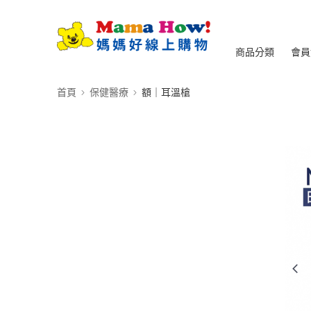
商品分類
會員
首頁
保健醫療
額｜耳溫槍