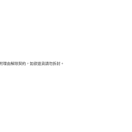
附理由解除契約，如欲退貨請勿拆封。