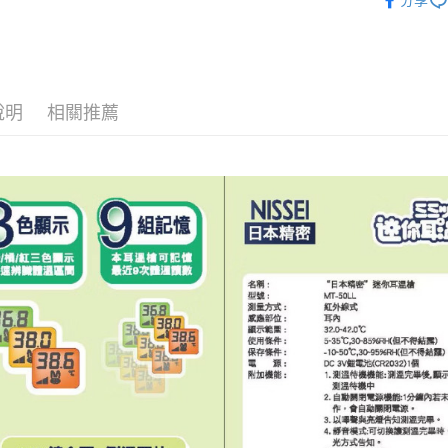
分享
相關說明
【關於「A
ATM付款
AFTEE
便利好安
１．簡單
說明
相關推薦
２．便利
運送方式
３．安心
宅配
【「AFT
每筆NT$1
１．於結帳
付」結帳
離島宅配
２．訂單
３．收到繳
每筆NT$1
／ATM／
※ 請注意
絡購買商品
先享後付
※ 交易是
是否繳費成
付客戶支
【注意事
１．透過由
交易，需