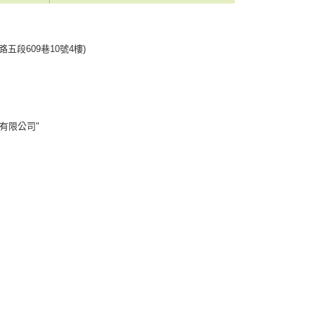
五段609巷10號4樓)
有限公司"