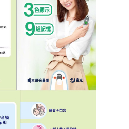
讓予恩沛科技股份有限公司。
個人資料處理事宜，請瀏覽以下網址：
ee.tw/terms/#terms3
年的使用者請事先徵得法定代理人或監護人之同意方可使用
E先享後付」，若未經同意申辦者引起之損失，本公司不負相關責
AFTEE先享後付」時，將依據個別帳號之用戶狀況，依本公司
核予不同之上限額度；若仍有額度不足之情形，本公司將視審查
用戶進行身份認證。
一人註冊多個帳號或使用他人資訊註冊。若發現惡意使用之情
科技股份有限公司將有權停止該用戶之使用額度並採取法律行