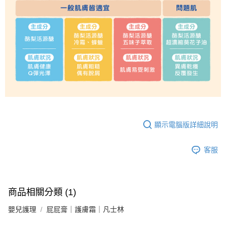
顯示電腦版詳細說明
客服
商品相關分類 (1)
嬰兒護理
屁屁膏｜護膚霜｜凡士林