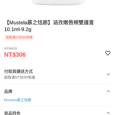
【Mustela慕之恬廊】涵孜嫩唇頰雙護膏
10.1ml-9.2g
超取滿NT$590免運
NT$420
NT$306
付款與運送方式
超取滿NT$590免運
付款方式
品牌
信用卡一次付款
Mustela慕之恬廊
超商取貨付款
商品特色
LINE Pay