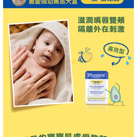
7-11取貨付款
※ 請注意：結帳手續完成當下不需立刻繳費，但若您需要取消訂單，請聯絡
每筆NT$60，滿NT$590(含以上)免運費
購買商品的店家。未經商家同意取消之訂單仍視為有效，需透過AFTEE先享
後付繳納相關費用。
付款後7-11取貨
※ 交易是否成功請以「AFTEE先享後付 」之結帳頁面顯示為準，若有關於
是否繳費成功／繳費後需取消欲退款等相關疑問，請聯繫「AFTEE先享後付
每筆NT$60，滿NT$590(含以上)免運費
客戶支援中心」
https://netprotections.freshdesk.com/support/home
宅配
【注意事項】
１．透過由恩沛科技股份有限公司提供之「AFTEE先享後付」服務完成之交
每筆NT$100，滿NT$590(含以上)免運費
易，需依本服務之必要範圍內提供個人資料，並將交易相關給付款項請求債
權轉讓予恩沛科技股份有限公司。
離島宅配
２．關於個人資料處理事宜，請瀏覽以下網址：
每筆NT$150，滿NT$890(含以上)免運費
https://aftee.tw/terms/#terms3
３．未成年的使用者請事先徵得法定代理人或監護人之同意方可使用
「AFTEE先享後付」，若未經同意申辦者引起之損失，本公司不負相關責
任。
４．使用「AFTEE先享後付」時，將依據個別帳號之用戶狀況，依本公司即
時審查核予不同之上限額度；若仍有額度不足之情形，本公司將視審查結果
請求用戶進行身份認證。
５．嚴禁一人註冊多個帳號或使用他人資訊註冊。若發現惡意使用之情形，
恩沛科技股份有限公司將有權停止該用戶之使用額度並採取法律行動。