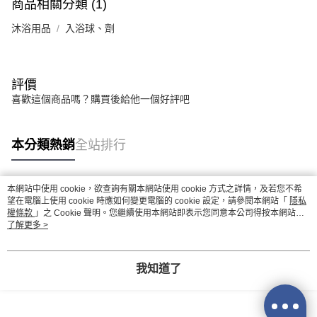
商品相關分類 (1)
沐浴用品
入浴球、劑
評價
喜歡這個商品嗎？購買後給他一個好評吧
本分類熱銷
全站排行
本網站中使用 cookie，欲查詢有關本網站使用 cookie 方式之詳情，及若您不希
熱門標籤
望在電腦上使用 cookie 時應如何變更電腦的 cookie 設定，請參閱本網站「
隱私
權條款
」之 Cookie 聲明。您繼續使用本網站即表示您同意本公司得按本網站使
用條款之 Cookie 聲明使用 cookie。
了解更多 >
我知道了