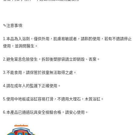
✎注意事項:
1.本品為入浴劑，僅供外用，肌膚易敏感者，請斟酌使用，若有不適請停止
使用，並詢問醫生。
2.避免窒息危險發生，拆卸後塑膠袋請立即銷毀、丟棄。
3.不能食用，請保管於孩童無法取得之處。
4.請在成年人的監護下正確使用。
5.使用中地板或浴缸容易打滑，不適用大理石，木質浴缸。
6.本產品已通過玩具安全檢驗合格，請安心使用。