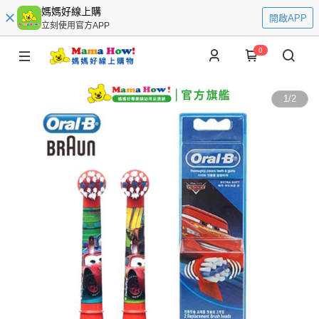
媽媽好線上購
開啟APP
立刻使用官方APP
0
1
/
2