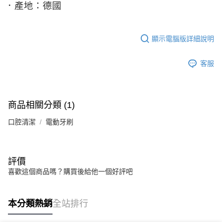
．產地：德國
顯示電腦版詳細說明
客服
商品相關分類 (1)
口腔清潔
電動牙刷
評價
喜歡這個商品嗎？購買後給他一個好評吧
本分類熱銷
全站排行