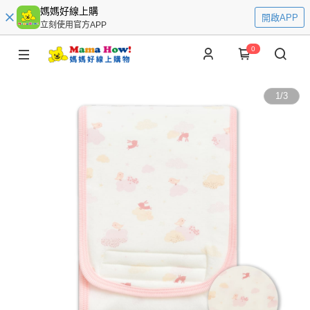
媽媽好線上購
開啟APP
立刻使用官方APP
0
1
/
3