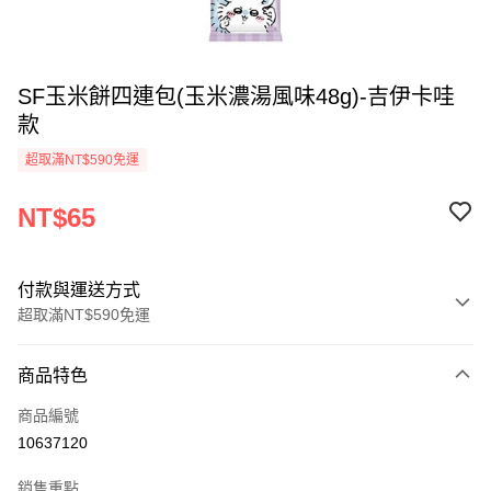
SF玉米餅四連包(玉米濃湯風味48g)-吉伊卡哇
款
超取滿NT$590免運
NT$65
付款與運送方式
超取滿NT$590免運
付款方式
商品特色
信用卡一次付款
商品編號
超商取貨付款
10637120
LINE Pay
銷售重點