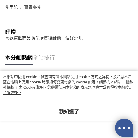
食品館
寶寶零食
評價
喜歡這個商品嗎？購買後給他一個好評吧
本分類熱銷
全站排行
本網站中使用 cookie，欲查詢有關本網站使用 cookie 方式之詳情，及若您不希
熱門標籤
望在電腦上使用 cookie 時應如何變更電腦的 cookie 設定，請參閱本網站「
隱私
權條款
」之 Cookie 聲明。您繼續使用本網站即表示您同意本公司得按本網站使
用條款之 Cookie 聲明使用 cookie。
了解更多 >
我知道了