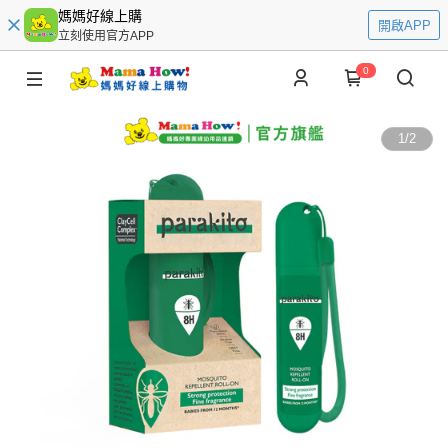
媽媽好線上購
開啟APP
立刻使用官方APP
0
1
/
2