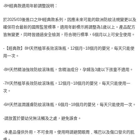
-8H經典款適用年齡調整說明：
於2025/03後進口之8H經典款系列，因應未來可能的歐洲防蚊法規變更以及
確保符合最新的國際監管標準，適用年齡標示將調整為1歲以上。產品配方
皆無變更，同時皆通過安全檢測，符合現行標準，6個月以上可安全使用。
-【經典款】8H天然植萃長效滾珠瓶，12個月~18個月的嬰兒，每天只能使
用一次。
-8H天然精油強效防蚊滾珠瓶，含精油成分，孕婦及3歲以下孩童不適用。
-7H天然植萃長效防蚊滾珠瓶，12個月~18個月的嬰兒，每天只能使用一
次。
-6H天然滋潤護膚防蚊滾珠瓶，6個月~18個月的嬰兒，每天只能使用一次。
-請放置於嬰幼兒無法觸及之處，避免誤食。
-本產品僅供外用，不可食用。使用時請避開眼周﹑嘴巴以及傷口發炎的肌
膚。