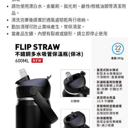
請勿使用漂白水、金屬刷、拋光劑、鹼性/柑橘油類等清潔用
品。
清洗完畢後請置於通風處晾乾再行收納。
勤加清理可防止異味產生，常保清潔。
當產品生鏽、內壁有裂痕或變形，請立即停止使用