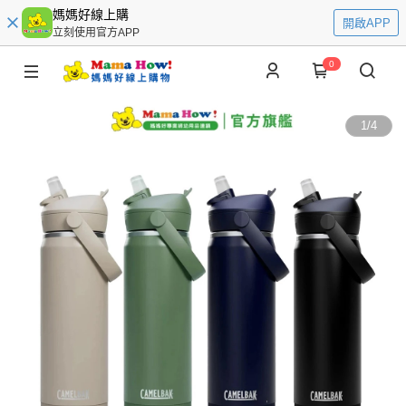
媽媽好線上購
開啟APP
立刻使用官方APP
0
1
/
4