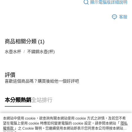
顯示電腦版詳細說明
客服
商品相關分類 (1)
水壺水杯
不鏽鋼水壺(杯)
評價
喜歡這個商品嗎？購買後給他一個好評吧
本分類熱銷
全站排行
本網站中使用 cookie，欲查詢有關本網站使用 cookie 方式之詳情，及若您不希
熱門標籤
望在電腦上使用 cookie 時應如何變更電腦的 cookie 設定，請參閱本網站「
隱私
權條款
」之 Cookie 聲明。您繼續使用本網站即表示您同意本公司得按本網站使