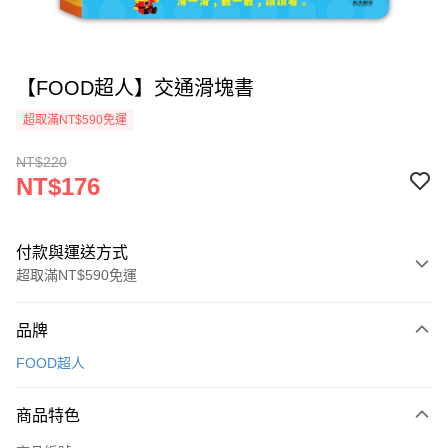
【FOOD超人】交通滑塊書
超取滿NT$590免運
NT$220
NT$176
付款與運送方式
超取滿NT$590免運
付款方式
品牌
信用卡一次付款
FOOD超人
超商取貨付款
商品特色
LINE Pay