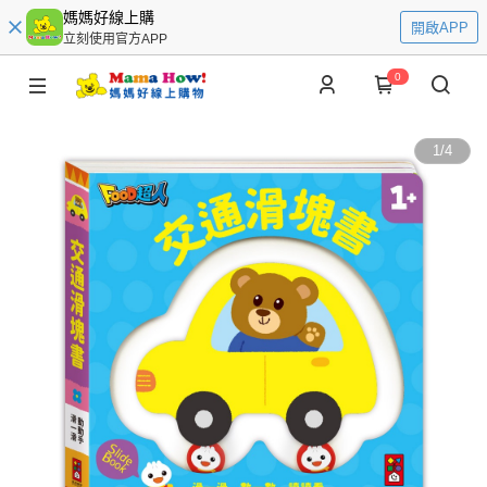
媽媽好線上購
開啟APP
立刻使用官方APP
0
1
/
4