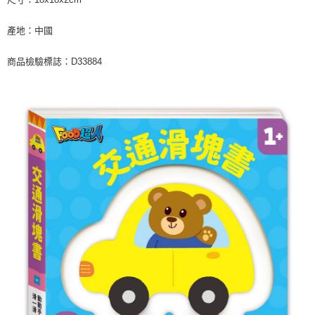
產地：中國
商品檢驗標誌：D33884