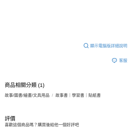
顯示電腦版詳細說明
客服
商品相關分類 (1)
故事/圖書/繪畫/文具用品
故事書｜學習書｜貼紙書
評價
喜歡這個商品嗎？購買後給他一個好評吧