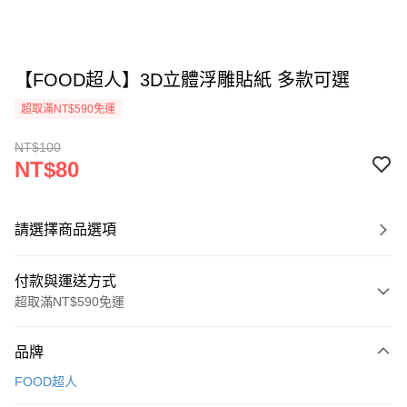
【FOOD超人】3D立體浮雕貼紙 多款可選
超取滿NT$590免運
NT$100
NT$80
請選擇商品選項
付款與運送方式
超取滿NT$590免運
付款方式
品牌
信用卡一次付款
FOOD超人
超商取貨付款