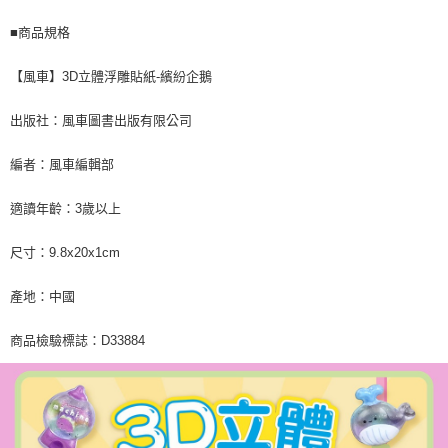
■商品規格
【風車】3D立體浮雕貼紙-繽紛企鵝
出版社：風車圖書出版有限公司
編者：風車編輯部
適讀年齡：3歲以上
尺寸：9.8x20x1cm
產地：中國
商品檢驗標誌：D33884