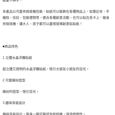
都愛不釋手！
本產品以可愛夾娃娃機包裝，貼紙可以裝飾在各種物品上，如筆記本、手
機殼、信封、包裝禮物等，適合各種創意活動，也可以貼在背卡上，變身
夾娃娃機，讓大人、孩子都可以盡情發揮創意貼貼紙！
■商品特色
1.立體水晶浮雕貼紙
超立體又透明的水晶浮雕貼紙，吸引大朋友小朋友的目光。
2.可愛繽紛造型
繽紛的造型，吸引目光。
3.趣味背板設計
趣味背板設計，搖身一變可變成夾娃娃機，增添遊戲性。