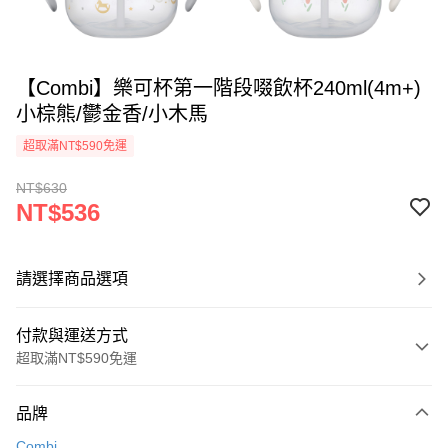
【Combi】樂可杯第一階段啜飲杯240ml(4m+)
小棕熊/鬱金香/小木馬
超取滿NT$590免運
NT$630
NT$536
請選擇商品選項
付款與運送方式
超取滿NT$590免運
付款方式
品牌
信用卡一次付款
Combi