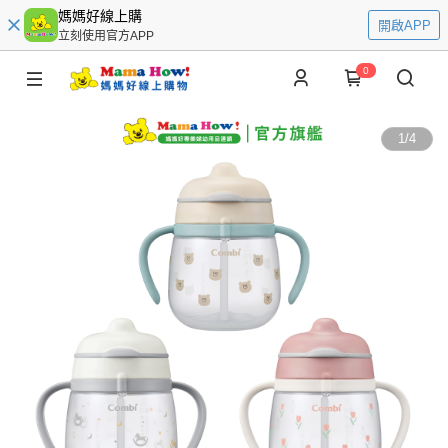
媽媽好線上購
開啟APP
立刻使用官方APP
0
1
/
4