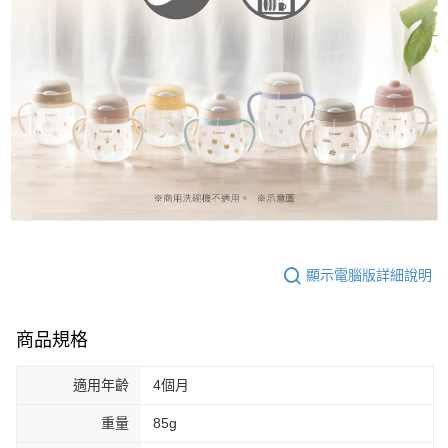
顯示電腦版詳細說明
商品規格
適用年齡
4個月
重量
85g