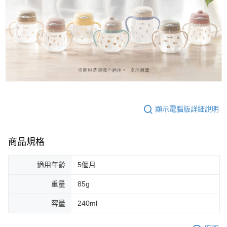
顯示電腦版詳細說明
商品規格
適用年齡
5個月
重量
85g
容量
240ml