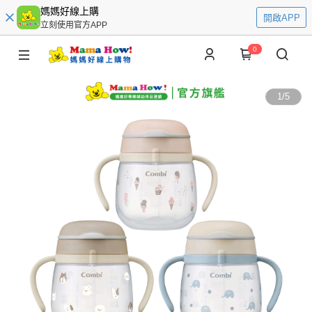
媽媽好線上購
開啟APP
立刻使用官方APP
0
1
/
5