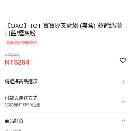
【OXO】TOT 寶寶握叉匙組 (無盒) 薄荷綠/暮
日藍/煙灰粉
超取滿NT$590免運
NT$300
NT$264
請選擇商品選項
付款與運送方式
超取滿NT$590免運
付款方式
商品特色
信用卡一次付款