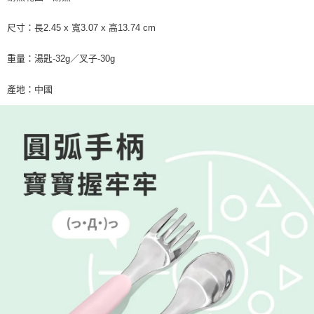
尺寸：長2.45 x 寬3.07 x 高13.74 cm
重量：湯匙-32g／叉子-30g
產地：中國