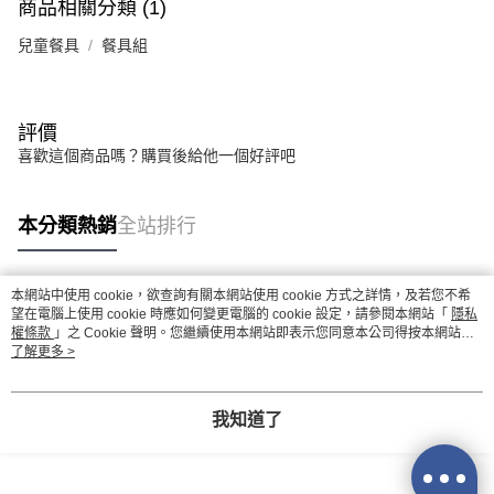
商品相關分類 (1)
兒童餐具
餐具組
評價
喜歡這個商品嗎？購買後給他一個好評吧
本分類熱銷
全站排行
本網站中使用 cookie，欲查詢有關本網站使用 cookie 方式之詳情，及若您不希
熱門標籤
望在電腦上使用 cookie 時應如何變更電腦的 cookie 設定，請參閱本網站「
隱私
權條款
」之 Cookie 聲明。您繼續使用本網站即表示您同意本公司得按本網站使
用條款之 Cookie 聲明使用 cookie。
了解更多 >
我知道了