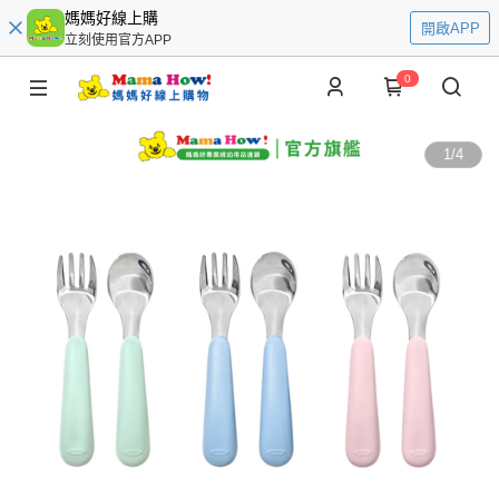
媽媽好線上購
開啟APP
立刻使用官方APP
0
1
/
4