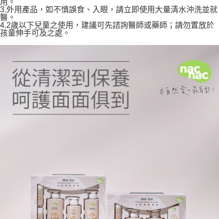
用。
3.外用產品，如不慎誤食、入眼，請立即使用大量清水沖洗並就
醫。
4.2歲以下兒童之使用，建議可先諮詢醫師或藥師；請勿置放於
孩童伸手可及之處。