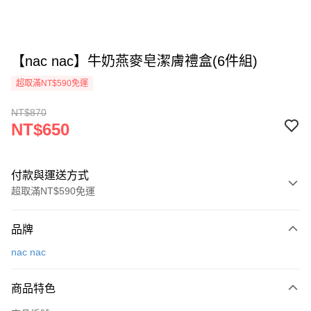
【nac nac】牛奶燕麥皂潔膚禮盒(6件組)
超取滿NT$590免運
NT$870
NT$650
付款與運送方式
超取滿NT$590免運
付款方式
品牌
信用卡一次付款
nac nac
超商取貨付款
商品特色
LINE Pay