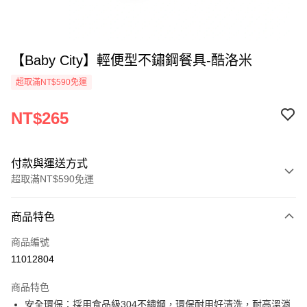
【Baby City】輕便型不鏽鋼餐具-酷洛米
超取滿NT$590免運
NT$265
付款與運送方式
超取滿NT$590免運
付款方式
商品特色
信用卡一次付款
商品編號
超商取貨付款
11012804
LINE Pay
商品特色
Apple Pay
安全環保：採用食品級304不鏽鋼，環保耐用好清洗，耐高溫消