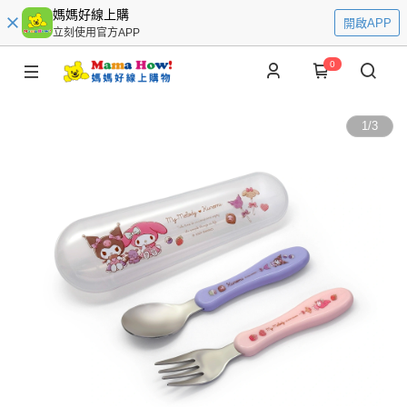
媽媽好線上購
開啟APP
立刻使用官方APP
0
1
/
3