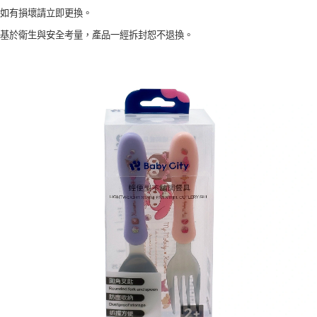
如有損壞請立即更換。
基於衛生與安全考量，產品一經拆封恕不退換。