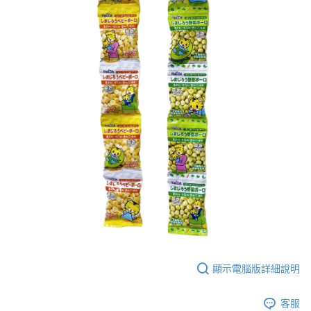
３．收到繳費通知簡訊後14天內，點擊此簡訊中的連結，可透過四大超商／
ATM／網路銀行／等多元方式進行付款，方視為交易完成。
7-11取貨付款
※ 請注意：結帳手續完成當下不需立刻繳費，但若您需要取消訂單，請聯絡
每筆NT$60，滿NT$590(含以上)免運費
購買商品的店家。未經商家同意取消之訂單仍視為有效，需透過AFTEE先享
後付繳納相關費用。
付款後7-11取貨
※ 交易是否成功請以「AFTEE先享後付 」之結帳頁面顯示為準，若有關於
是否繳費成功／繳費後需取消欲退款等相關疑問，請聯繫「AFTEE先享後付
每筆NT$60，滿NT$590(含以上)免運費
客戶支援中心」
https://netprotections.freshdesk.com/support/home
宅配
【注意事項】
１．透過由恩沛科技股份有限公司提供之「AFTEE先享後付」服務完成之交
每筆NT$100，滿NT$590(含以上)免運費
易，需依本服務之必要範圍內提供個人資料，並將交易相關給付款項請求債
權轉讓予恩沛科技股份有限公司。
離島宅配
２．關於個人資料處理事宜，請瀏覽以下網址：
每筆NT$150，滿NT$890(含以上)免運費
https://aftee.tw/terms/#terms3
３．未成年的使用者請事先徵得法定代理人或監護人之同意方可使用
「AFTEE先享後付」，若未經同意申辦者引起之損失，本公司不負相關責
任。
４．使用「AFTEE先享後付」時，將依據個別帳號之用戶狀況，依本公司即
時審查核予不同之上限額度；若仍有額度不足之情形，本公司將視審查結果
請求用戶進行身份認證。
５．嚴禁一人註冊多個帳號或使用他人資訊註冊。若發現惡意使用之情形，
顯示電腦版詳細說明
恩沛科技股份有限公司將有權停止該用戶之使用額度並採取法律行動。
客服