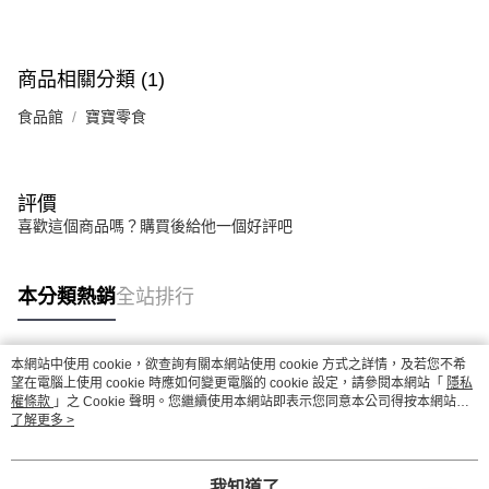
商品相關分類 (1)
食品館
寶寶零食
評價
喜歡這個商品嗎？購買後給他一個好評吧
本分類熱銷
全站排行
本網站中使用 cookie，欲查詢有關本網站使用 cookie 方式之詳情，及若您不希
熱門標籤
望在電腦上使用 cookie 時應如何變更電腦的 cookie 設定，請參閱本網站「
隱私
權條款
」之 Cookie 聲明。您繼續使用本網站即表示您同意本公司得按本網站使
用條款之 Cookie 聲明使用 cookie。
了解更多 >
我知道了