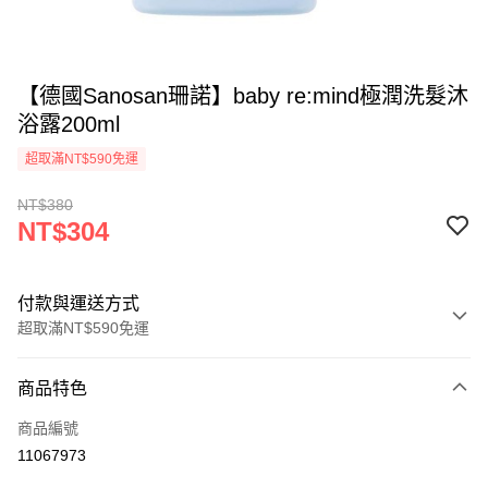
【德國Sanosan珊諾】baby re:mind極潤洗髮沐
浴露200ml
超取滿NT$590免運
NT$380
NT$304
付款與運送方式
超取滿NT$590免運
付款方式
商品特色
信用卡一次付款
商品編號
超商取貨付款
11067973
LINE Pay