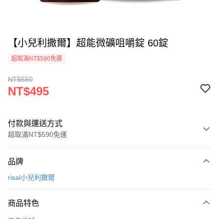
【小兒利撒爾】超能微礦咀嚼錠 60錠
超取滿NT$590免運
NT$550
NT$495
付款與運送方式
超取滿NT$590免運
付款方式
品牌
信用卡一次付款
risal小兒利撒爾
超商取貨付款
商品特色
LINE Pay