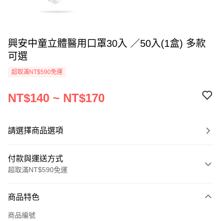
興安中童立體醫用口罩30入 ／50入(1盒) 多款
可選
超取滿NT$590免運
NT$140 ~ NT$170
請選擇商品選項
付款與運送方式
超取滿NT$590免運
付款方式
商品特色
信用卡一次付款
商品編號