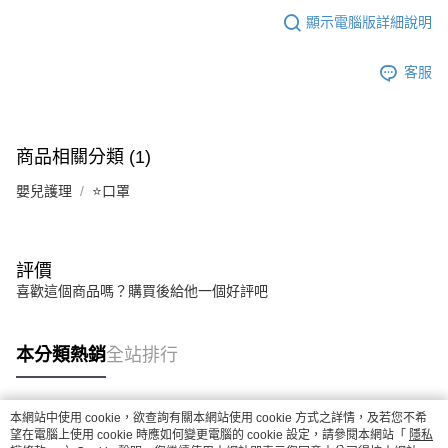
顯示電腦版詳細說明
客服
商品相關分類 (1)
嬰兒護理
⭐口罩
評價
喜歡這個商品嗎？購買後給他一個好評吧
本分類熱銷
全站排行
本網站中使用 cookie，欲查詢有關本網站使用 cookie 方式之詳情，及若您不希
熱門標籤
望在電腦上使用 cookie 時應如何變更電腦的 cookie 設定，請參閱本網站「
隱私