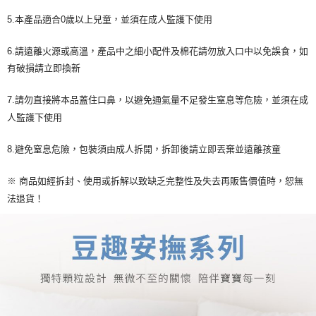
5.本產品適合0歲以上兒童，並須在成人監護下使用
6.請遠離火源或高溫，產品中之細小配件及棉花請勿放入口中以免誤食，如
有破損請立即換新
7.請勿直接將本品蓋住口鼻，以避免通氣量不足發生窒息等危險，並須在成
人監護下使用
8.避免窒息危險，包裝須由成人拆開，拆卸後請立即丟棄並遠離孩童
※ 商品如經拆封、使用或拆解以致缺乏完整性及失去再販售價值時，恕無
法退貨！