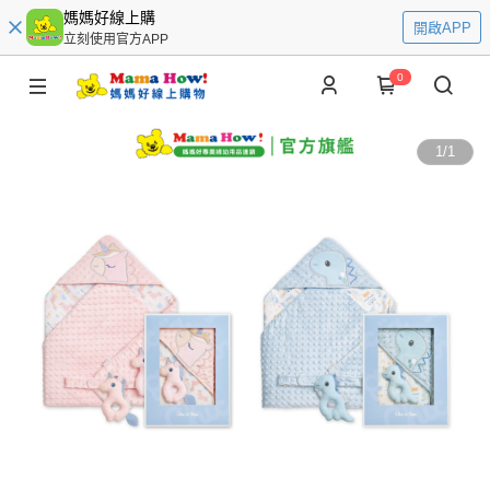
媽媽好線上購
開啟APP
立刻使用官方APP
0
1
/
1