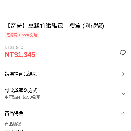
【奇哥】豆趣竹纖維包巾禮盒 (附禮袋)
宅配滿NT$590免運
NT$1,980
NT$1,345
請選擇商品選項
付款與運送方式
宅配滿NT$590免運
付款方式
商品特色
信用卡一次付款
商品編號
LINE Pay