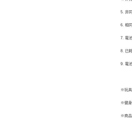
5. 
6. 
7. 
8. 
9. 
※玩
※健
※商