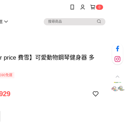
0
選
her price 費雪】可愛動物鋼琴健身器 多
590免運
929