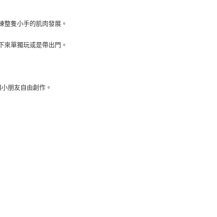
項】
恩沛科技股份有限公司提供之「AFTEE先享後付」服務完成之
訓練整隻小手的肌肉發展。
依本服務之必要範圍內提供個人資料，並將交易相關給付款項請
00，滿NT$590(含以上)免運費
讓予恩沛科技股份有限公司。
個人資料處理事宜，請瀏覽以下網址：
拆下來單獨玩或是帶出門。
ee.tw/terms/#terms3
50，滿NT$890(含以上)免運費
年的使用者請事先徵得法定代理人或監護人之同意方可使用
E先享後付」，若未經同意申辦者引起之損失，本公司不負相關責
AFTEE先享後付」時，將依據個別帳號之用戶狀況，依本公司
讓小朋友自由創作。
核予不同之上限額度；若仍有額度不足之情形，本公司將視審查
用戶進行身份認證。
一人註冊多個帳號或使用他人資訊註冊。若發現惡意使用之情
科技股份有限公司將有權停止該用戶之使用額度並採取法律行