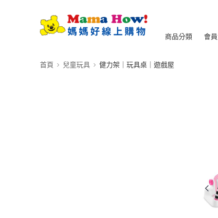
商品分類
會員
首頁
兒童玩具
健力架｜玩具桌｜遊戲屋