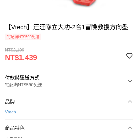
【Vtech】汪汪隊立大功-2合1冒險救援方向盤
宅配滿NT$590免運
NT$2,199
NT$1,439
付款與運送方式
宅配滿NT$590免運
付款方式
品牌
信用卡一次付款
Vtech
LINE Pay
商品特色
Apple Pay