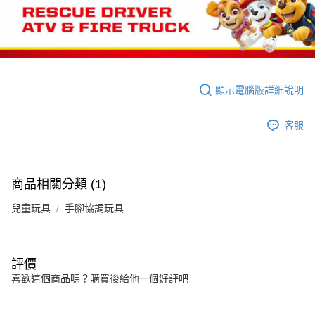
顯示電腦版詳細說明
客服
商品相關分類 (1)
兒童玩具
手腳協調玩具
評價
喜歡這個商品嗎？購買後給他一個好評吧