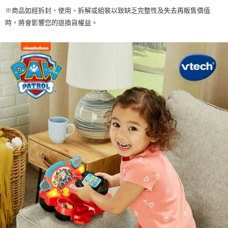
※商品如經拆封、使用、拆解或組裝以致缺乏完整性及失去再販售價值
時，將會影響您的退換貨權益。