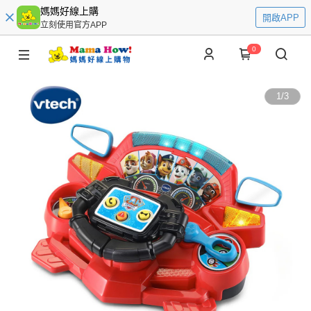
媽媽好線上購
開啟APP
立刻使用官方APP
0
1
/
3