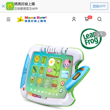
媽媽好線上購
開啟APP
立刻使用官方APP
0
1
/
3