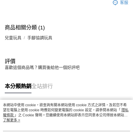
客服
商品相關分類 (1)
兒童玩具
手腳協調玩具
評價
喜歡這個商品嗎？購買後給他一個好評吧
本分類熱銷
全站排行
本網站中使用 cookie，欲查詢有關本網站使用 cookie 方式之詳情，及若您不希
熱門標籤
望在電腦上使用 cookie 時應如何變更電腦的 cookie 設定，請參閱本網站「
隱私
權條款
」之 Cookie 聲明。您繼續使用本網站即表示您同意本公司得按本網站使
用條款之 Cookie 聲明使用 cookie。
了解更多 >