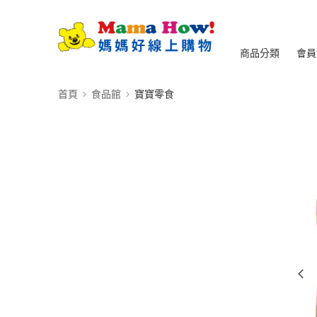
商品分類
會員
首頁
食品館
寶寶零食