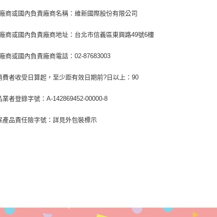
造廠商或國內負責廠商名稱：維新國際股份有限公司
造廠商或國內負責廠商地址：台北市信義區東興路49號6樓
造廠商或國內負責廠商電話：02-87683003
以消費者收受日算起，至少距有效日期前?日以上：90
品業者登錄字號：A-142869452-00000-8
投保產品責任險字號：詳見外包裝標示