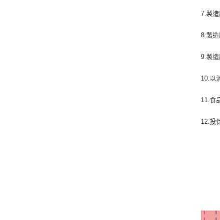
7.製
8.製
9.製
10.
11.食
12.