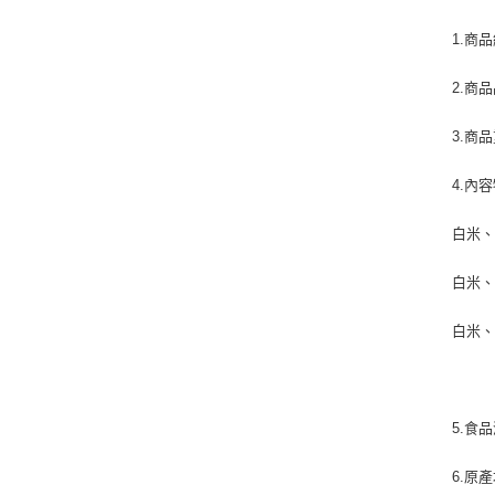
1.商
2.商
3.商品
4.內
白米
白米
白米
5.食
6.原