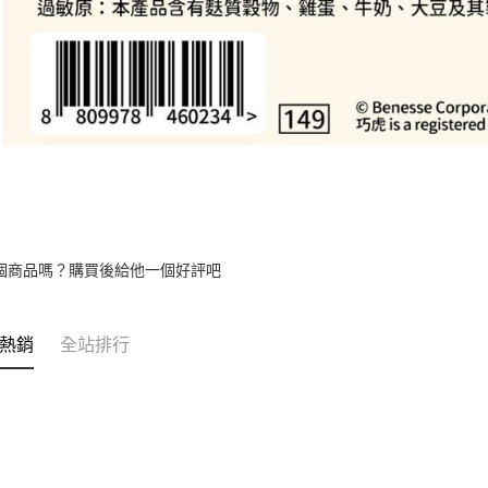
個商品嗎？購買後給他一個好評吧
熱銷
全站排行