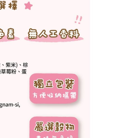
項】
恩沛科技股份有限公司提供之「AFTEE先享後付」服務完成之
依本服務之必要範圍內提供個人資料，並將交易相關給付款項請
00，滿NT$590(含以上)免運費
讓予恩沛科技股份有限公司。
個人資料處理事宜，請瀏覽以下網址：
ee.tw/terms/#terms3
50，滿NT$890(含以上)免運費
年的使用者請事先徵得法定代理人或監護人之同意方可使用
E先享後付」，若未經同意申辦者引起之損失，本公司不負相關責
AFTEE先享後付」時，將依據個別帳號之用戶狀況，依本公司
核予不同之上限額度；若仍有額度不足之情形，本公司將視審查
用戶進行身份認證。
一人註冊多個帳號或使用他人資訊註冊。若發現惡意使用之情
科技股份有限公司將有權停止該用戶之使用額度並採取法律行