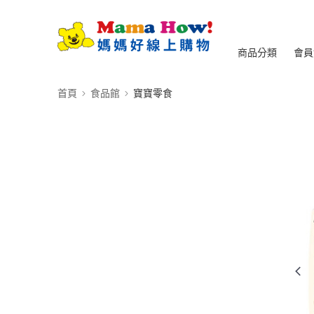
商品分類
會員
首頁
食品館
寶寶零食