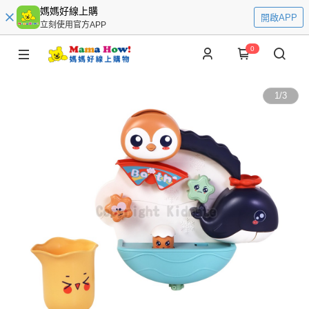
媽媽好線上購
開啟APP
立刻使用官方APP
0
1
/
3