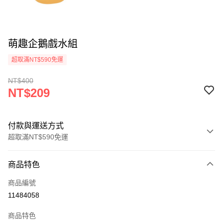
萌趣企鵝戲水組
超取滿NT$590免運
NT$400
NT$209
付款與運送方式
超取滿NT$590免運
付款方式
商品特色
信用卡一次付款
商品編號
超商取貨付款
11484058
LINE Pay
商品特色