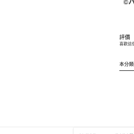
評價
喜歡這
本分類