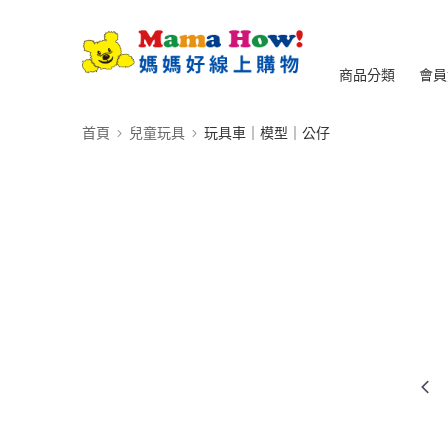
商品分類
會員
首頁
兒童玩具
玩具車｜模型｜公仔