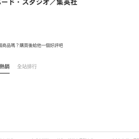
個商品嗎？購買後給他一個好評吧
熱銷
全站排行