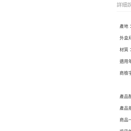
詳細
產地
外盒尺寸
材質
適用
商檢字
產品
產品
商品