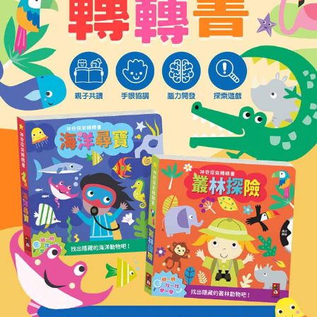
２．訂單成立數日內，您將收到繳費通知簡訊。
每筆NT$60，滿NT$590(含以上)免運費
３．收到繳費通知簡訊後14天內，點擊此簡訊中的連結，可透過四大超商／
ATM／網路銀行／等多元方式進行付款，方視為交易完成。
7-11取貨付款
※ 請注意：結帳手續完成當下不需立刻繳費，但若您需要取消訂單，請聯絡
每筆NT$60，滿NT$590(含以上)免運費
購買商品的店家。未經商家同意取消之訂單仍視為有效，需透過AFTEE先享
後付繳納相關費用。
付款後7-11取貨
※ 交易是否成功請以「AFTEE先享後付 」之結帳頁面顯示為準，若有關於
是否繳費成功／繳費後需取消欲退款等相關疑問，請聯繫「AFTEE先享後付
每筆NT$60，滿NT$590(含以上)免運費
客戶支援中心」
https://netprotections.freshdesk.com/support/home
宅配
【注意事項】
１．透過由恩沛科技股份有限公司提供之「AFTEE先享後付」服務完成之交
每筆NT$100，滿NT$590(含以上)免運費
易，需依本服務之必要範圍內提供個人資料，並將交易相關給付款項請求債
權轉讓予恩沛科技股份有限公司。
離島宅配
２．關於個人資料處理事宜，請瀏覽以下網址：
每筆NT$150，滿NT$890(含以上)免運費
https://aftee.tw/terms/#terms3
３．未成年的使用者請事先徵得法定代理人或監護人之同意方可使用
「AFTEE先享後付」，若未經同意申辦者引起之損失，本公司不負相關責
任。
４．使用「AFTEE先享後付」時，將依據個別帳號之用戶狀況，依本公司即
時審查核予不同之上限額度；若仍有額度不足之情形，本公司將視審查結果
請求用戶進行身份認證。
５．嚴禁一人註冊多個帳號或使用他人資訊註冊。若發現惡意使用之情形，
恩沛科技股份有限公司將有權停止該用戶之使用額度並採取法律行動。