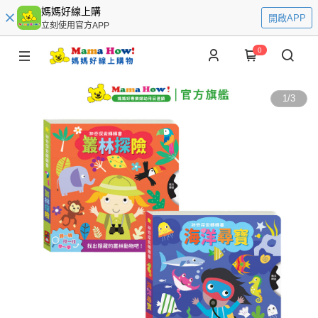
媽媽好線上購
開啟APP
立刻使用官方APP
0
1
/
3