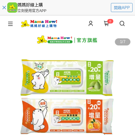
媽媽好線上購
開啟APP
立刻使用官方APP
0
1
/
7