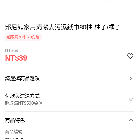
邦尼熊家用清潔去污濕紙巾80抽 柚子/橘子
超取滿NT$590免運
NT$69
NT$39
請選擇商品選項
付款與運送方式
超取滿NT$590免運
付款方式
商品特色
信用卡一次付款
商品編號
超商取貨付款