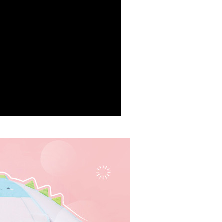
依本服務之必要範圍內提供個人資料，並將交易相關給付款項請
讓予恩沛科技股份有限公司。
個人資料處理事宜，請瀏覽以下網址：
ee.tw/terms/#terms3
年的使用者請事先徵得法定代理人或監護人之同意方可使用
E先享後付」，若未經同意申辦者引起之損失，本公司不負相關責
AFTEE先享後付」時，將依據個別帳號之用戶狀況，依本公司
核予不同之上限額度；若仍有額度不足之情形，本公司將視審查
用戶進行身份認證。
一人註冊多個帳號或使用他人資訊註冊。若發現惡意使用之情
科技股份有限公司將有權停止該用戶之使用額度並採取法律行