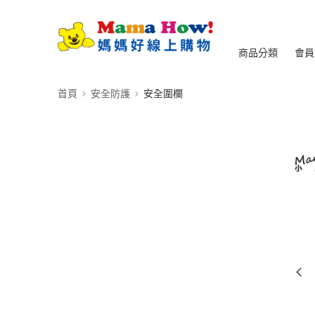
商品分類
會員
首頁
安全防護
安全圍欄