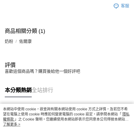
客服
商品相關分類 (1)
奶粉
佑爾康
評價
喜歡這個商品嗎？購買後給他一個好評吧
本分類熱銷
全站排行
本網站中使用 cookie，欲查詢有關本網站使用 cookie 方式之詳情，及若您不希
熱門標籤
望在電腦上使用 cookie 時應如何變更電腦的 cookie 設定，請參閱本網站「
隱私
權條款
」之 Cookie 聲明。您繼續使用本網站即表示您同意本公司得按本網站使
用條款之 Cookie 聲明使用 cookie。
了解更多 >