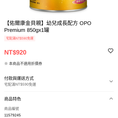
【佑爾康金貝親】幼兒成長配方 OPO
Premium 850gx1罐
宅配滿NT$590免運
NT$920
※ 本商品不適用折價券
付款與運送方式
宅配滿NT$590免運
付款方式
商品特色
信用卡一次付款
商品編號
LINE Pay
11579245