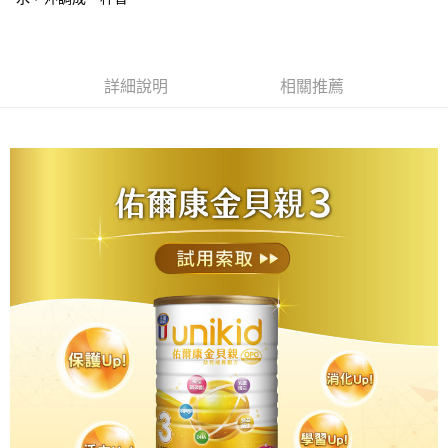
購買商品的店家。未經商家同意取消之訂單仍視為有效，需透過AFTEE先享
後付繳納相關費用。
※ 交易是否成功請以「AFTEE先享後付 」之結帳頁面顯示為準，若有關於
是否繳費成功／繳費後需取消欲退款等相關疑問，請聯繫「AFTEE先享後付
客戶支援中心」
https://netprotections.freshdesk.com/support/home
詳細說明
相關推薦
【注意事項】
１．透過由恩沛科技股份有限公司提供之「AFTEE先享後付」服務完成之交
易，需依本服務之必要範圍內提供個人資料，並將交易相關給付款項請求債
權轉讓予恩沛科技股份有限公司。
２．關於個人資料處理事宜，請瀏覽以下網址：
https://aftee.tw/terms/#terms3
３．未成年的使用者請事先徵得法定代理人或監護人之同意方可使用
「AFTEE先享後付」，若未經同意申辦者引起之損失，本公司不負相關責
任。
４．使用「AFTEE先享後付」時，將依據個別帳號之用戶狀況，依本公司即
時審查核予不同之上限額度；若仍有額度不足之情形，本公司將視審查結果
請求用戶進行身份認證。
５．嚴禁一人註冊多個帳號或使用他人資訊註冊。若發現惡意使用之情形，
恩沛科技股份有限公司將有權停止該用戶之使用額度並採取法律行動。