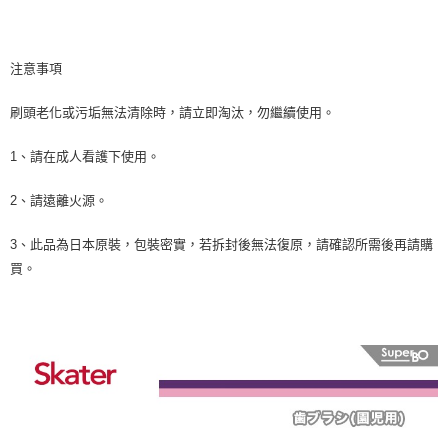
注意事項
刷頭老化或污垢無法清除時，請立即淘汰，勿繼續使用。
1、請在成人看護下使用。
2、請遠離火源。
3、此品為日本原裝，包裝密實，若拆封後無法復原，請確認所需後再請購
買。