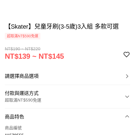
【Skater】兒童牙刷(3-5歲)3入組 多款可選
超取滿NT$590免運
NT$190 ~ NT$220
NT$139 ~ NT$145
請選擇商品選項
付款與運送方式
超取滿NT$590免運
付款方式
商品特色
信用卡一次付款
商品編號
超商取貨付款