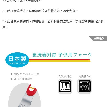
1、請遠離火源，不可微波。
2、請以海綿清洗，勿用鋼刷或硬質物洗滌，以免刮傷。
3、此品為原裝進口，包裝密實，若拆封後無法復原，請確認所需後再請購
買。