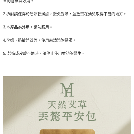
草的香氣與效用。
2.拆封請保存於陰涼乾燥處，避免受潮，並放置在幼兒取得不易的地方。
3.本產品為外用，請勿服用。
4.孕婦、過敏體質等，使用前請諮詢醫師。
5. 若造成皮膚不適時，請停止使用並諮詢醫生。