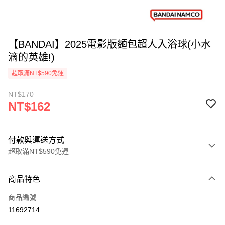
【BANDAI】2025電影版麵包超人入浴球(小水
滴的英雄!)
超取滿NT$590免運
NT$170
NT$162
付款與運送方式
超取滿NT$590免運
付款方式
商品特色
信用卡一次付款
商品編號
超商取貨付款
11692714
LINE Pay