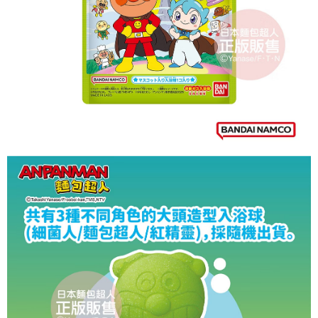
7-11取貨付款
※ 請注意：結帳手續完成當下不需立刻繳費，但若您需要取消訂單，請聯絡
每筆NT$60，滿NT$590(含以上)免運費
購買商品的店家。未經商家同意取消之訂單仍視為有效，需透過AFTEE先享
後付繳納相關費用。
付款後7-11取貨
※ 交易是否成功請以「AFTEE先享後付 」之結帳頁面顯示為準，若有關於
是否繳費成功／繳費後需取消欲退款等相關疑問，請聯繫「AFTEE先享後付
每筆NT$60，滿NT$590(含以上)免運費
客戶支援中心」
https://netprotections.freshdesk.com/support/home
宅配
【注意事項】
１．透過由恩沛科技股份有限公司提供之「AFTEE先享後付」服務完成之交
每筆NT$100，滿NT$590(含以上)免運費
易，需依本服務之必要範圍內提供個人資料，並將交易相關給付款項請求債
權轉讓予恩沛科技股份有限公司。
離島宅配
２．關於個人資料處理事宜，請瀏覽以下網址：
每筆NT$150，滿NT$890(含以上)免運費
https://aftee.tw/terms/#terms3
３．未成年的使用者請事先徵得法定代理人或監護人之同意方可使用
「AFTEE先享後付」，若未經同意申辦者引起之損失，本公司不負相關責
任。
４．使用「AFTEE先享後付」時，將依據個別帳號之用戶狀況，依本公司即
時審查核予不同之上限額度；若仍有額度不足之情形，本公司將視審查結果
請求用戶進行身份認證。
５．嚴禁一人註冊多個帳號或使用他人資訊註冊。若發現惡意使用之情形，
恩沛科技股份有限公司將有權停止該用戶之使用額度並採取法律行動。