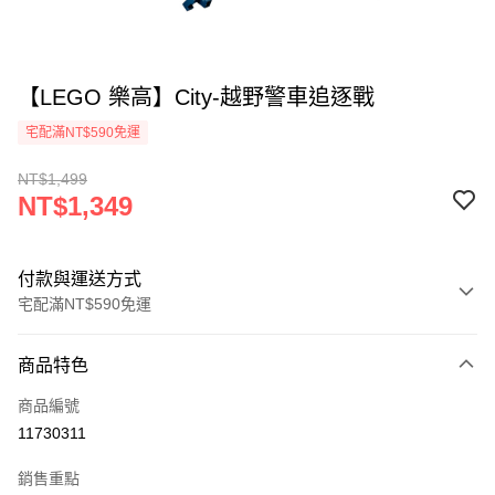
【LEGO 樂高】City-越野警車追逐戰
宅配滿NT$590免運
NT$1,499
NT$1,349
付款與運送方式
宅配滿NT$590免運
付款方式
商品特色
信用卡一次付款
商品編號
LINE Pay
11730311
Apple Pay
銷售重點