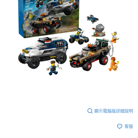
※ 交易是否成功請以「AFTEE先享後付 」之結帳頁面顯示為準，若有關於
是否繳費成功／繳費後需取消欲退款等相關疑問，請聯繫「AFTEE先享後付
客戶支援中心」
https://netprotections.freshdesk.com/support/home
【注意事項】
１．透過由恩沛科技股份有限公司提供之「AFTEE先享後付」服務完成之交
易，需依本服務之必要範圍內提供個人資料，並將交易相關給付款項請求債
權轉讓予恩沛科技股份有限公司。
２．關於個人資料處理事宜，請瀏覽以下網址：
https://aftee.tw/terms/#terms3
３．未成年的使用者請事先徵得法定代理人或監護人之同意方可使用
「AFTEE先享後付」，若未經同意申辦者引起之損失，本公司不負相關責
任。
４．使用「AFTEE先享後付」時，將依據個別帳號之用戶狀況，依本公司即
時審查核予不同之上限額度；若仍有額度不足之情形，本公司將視審查結果
請求用戶進行身份認證。
５．嚴禁一人註冊多個帳號或使用他人資訊註冊。若發現惡意使用之情形，
恩沛科技股份有限公司將有權停止該用戶之使用額度並採取法律行動。
顯示電腦版詳細說明
客服