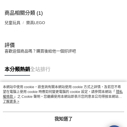
商品相關分類 (1)
兒童玩具
樂高LEGO
評價
喜歡這個商品嗎？購買後給他一個好評吧
本分類熱銷
全站排行
本網站中使用 cookie，欲查詢有關本網站使用 cookie 方式之詳情，及若您不希
熱門標籤
望在電腦上使用 cookie 時應如何變更電腦的 cookie 設定，請參閱本網站「
隱私
權條款
」之 Cookie 聲明。您繼續使用本網站即表示您同意本公司得按本網站使
用條款之 Cookie 聲明使用 cookie。
了解更多 >
我知道了