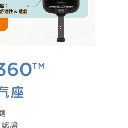
讓予恩沛科技股份有限公司。
個人資料處理事宜，請瀏覽以下網址：
ee.tw/terms/#terms3
年的使用者請事先徵得法定代理人或監護人之同意方可使用
E先享後付」，若未經同意申辦者引起之損失，本公司不負相關責
AFTEE先享後付」時，將依據個別帳號之用戶狀況，依本公司
核予不同之上限額度；若仍有額度不足之情形，本公司將視審查
用戶進行身份認證。
一人註冊多個帳號或使用他人資訊註冊。若發現惡意使用之情
科技股份有限公司將有權停止該用戶之使用額度並採取法律行