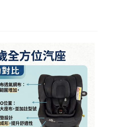
FTEE先享後付」】
先享後付是「在收到商品之後才付款」的支付方式。 讓您購物簡單
心！
：不需註冊會員、不需綁卡、不需儲值。
：只要手機號碼，簡訊認證，即可結帳。
：先確認商品／服務後，再付款。
EE先享後付」結帳流程】
00，滿NT$590(含以上)免運費
方式選擇「AFTEE先享後付」後，將跳轉至「AFTEE先享後
頁面，進行簡訊認證並確認金額後，即可完成結帳。
成立數日內，您將收到繳費通知簡訊。
費通知簡訊後14天內，點擊此簡訊中的連結，可透過四大超商
50，滿NT$890(含以上)免運費
網路銀行／等多元方式進行付款，方視為交易完成。
：結帳手續完成當下不需立刻繳費，但若您需要取消訂單，請聯
的店家。未經商家同意取消之訂單仍視為有效，需透過AFTEE
繳納相關費用。
否成功請以「AFTEE先享後付 」之結帳頁面顯示為準，若有關於
功／繳費後需取消欲退款等相關疑問，請聯繫「AFTEE先享後
援中心」
https://netprotections.freshdesk.com/support/home
項】
恩沛科技股份有限公司提供之「AFTEE先享後付」服務完成之
依本服務之必要範圍內提供個人資料，並將交易相關給付款項請