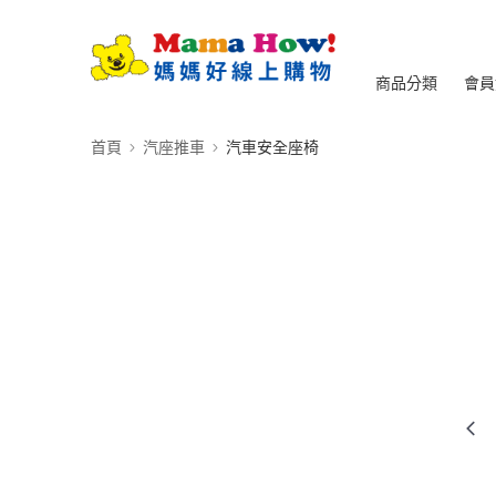
商品分類
會員
首頁
汽座推車
汽車安全座椅