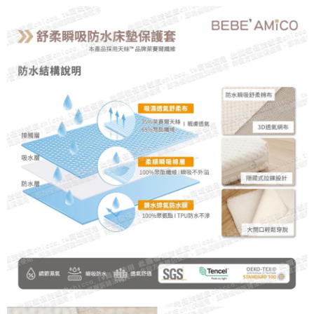
後付繳納相關費用。
※ 交易是否成功請以「AFTEE先享後付 」之結帳頁面顯示為準，若有關於
是否繳費成功／繳費後需取消欲退款等相關疑問，請聯繫「AFTEE先享後付
客戶支援中心」
https://netprotections.freshdesk.com/support/home
【注意事項】
１．透過由恩沛科技股份有限公司提供之「AFTEE先享後付」服務完成之交
易，需依本服務之必要範圍內提供個人資料，並將交易相關給付款項請求債
權轉讓予恩沛科技股份有限公司。
２．關於個人資料處理事宜，請瀏覽以下網址：
https://aftee.tw/terms/#terms3
３．未成年的使用者請事先徵得法定代理人或監護人之同意方可使用
「AFTEE先享後付」，若未經同意申辦者引起之損失，本公司不負相關責
任。
４．使用「AFTEE先享後付」時，將依據個別帳號之用戶狀況，依本公司即
時審查核予不同之上限額度；若仍有額度不足之情形，本公司將視審查結果
請求用戶進行身份認證。
５．嚴禁一人註冊多個帳號或使用他人資訊註冊。若發現惡意使用之情形，
恩沛科技股份有限公司將有權停止該用戶之使用額度並採取法律行動。