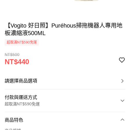
【Vogito 好日照】Puréhous掃拖機器人專用地
板濃縮液500ML
超取滿NT$590免運
NT$500
NT$440
請選擇商品選項
付款與運送方式
超取滿NT$590免運
付款方式
商品特色
信用卡一次付款