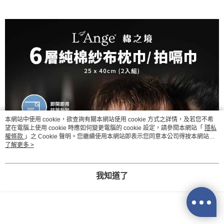
３．收到繳費通知簡訊後14天內，點擊此簡訊中的連結，可透過四大超商／
ATM／網路銀行／等多元方式進行付款，方視為交易完成。
7-11取貨付款
※ 請注意：結帳手續完成當下不需立刻繳費，但若您需要取消訂單，請聯絡
每筆NT$60，滿NT$590(含以上)免運費
購買商品的店家。未經商家同意取消之訂單仍視為有效，需透過AFTEE先享
後付繳納相關費用。
付款後7-11取貨
※ 交易是否成功請以「AFTEE先享後付 」之結帳頁面顯示為準，若有關於
是否繳費成功／繳費後需取消欲退款等相關疑問，請聯繫「AFTEE先享後付
每筆NT$60，滿NT$590(含以上)免運費
客戶支援中心」
https://netprotections.freshdesk.com/support/home
宅配
【注意事項】
１．透過由恩沛科技股份有限公司提供之「AFTEE先享後付」服務完成之交
每筆NT$100，滿NT$590(含以上)免運費
易，需依本服務之必要範圍內提供個人資料，並將交易相關給付款項請求債
權轉讓予恩沛科技股份有限公司。
離島宅配
本網站中使用 cookie，欲查詢有關本網站使用 cookie 方式之詳情，及若您不希
２．關於個人資料處理事宜，請瀏覽以下網址：
每筆NT$150，滿NT$890(含以上)免運費
望在電腦上使用 cookie 時應如何變更電腦的 cookie 設定，請參閱本網站「
隱私
https://aftee.tw/terms/#terms3
權條款
」之 Cookie 聲明。您繼續使用本網站即表示您同意本公司得按本網站使
３．未成年的使用者請事先徵得法定代理人或監護人之同意方可使用
用條款之 Cookie 聲明使用 cookie。
了解更多 >
「AFTEE先享後付」，若未經同意申辦者引起之損失，本公司不負相關責
任。
４．使用「AFTEE先享後付」時，將依據個別帳號之用戶狀況，依本公司即
時審查核予不同之上限額度；若仍有額度不足之情形，本公司將視審查結果
我知道了
請求用戶進行身份認證。
５．嚴禁一人註冊多個帳號或使用他人資訊註冊。若發現惡意使用之情形，
恩沛科技股份有限公司將有權停止該用戶之使用額度並採取法律行動。