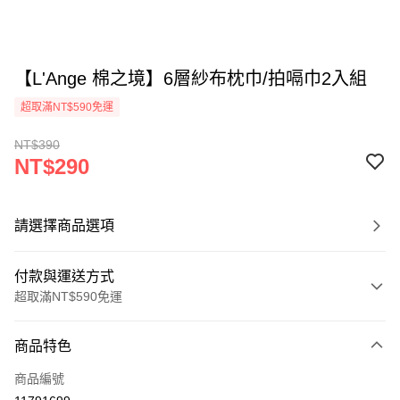
【L'Ange 棉之境】6層紗布枕巾/拍嗝巾2入組
超取滿NT$590免運
NT$390
NT$290
請選擇商品選項
付款與運送方式
超取滿NT$590免運
付款方式
商品特色
信用卡一次付款
商品編號
超商取貨付款