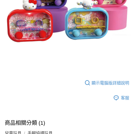
每筆NT$60，滿NT$590(含以上)免運費
購買商品的店家。未經商家同意取消之訂單仍視為有效，需透過AFTEE先享
後付繳納相關費用。
付款後7-11取貨
※ 交易是否成功請以「AFTEE先享後付 」之結帳頁面顯示為準，若有關於
是否繳費成功／繳費後需取消欲退款等相關疑問，請聯繫「AFTEE先享後付
每筆NT$60，滿NT$590(含以上)免運費
客戶支援中心」
https://netprotections.freshdesk.com/support/home
宅配
【注意事項】
１．透過由恩沛科技股份有限公司提供之「AFTEE先享後付」服務完成之交
每筆NT$100，滿NT$590(含以上)免運費
易，需依本服務之必要範圍內提供個人資料，並將交易相關給付款項請求債
權轉讓予恩沛科技股份有限公司。
離島宅配
２．關於個人資料處理事宜，請瀏覽以下網址：
每筆NT$150，滿NT$890(含以上)免運費
https://aftee.tw/terms/#terms3
３．未成年的使用者請事先徵得法定代理人或監護人之同意方可使用
「AFTEE先享後付」，若未經同意申辦者引起之損失，本公司不負相關責
任。
４．使用「AFTEE先享後付」時，將依據個別帳號之用戶狀況，依本公司即
顯示電腦版詳細說明
時審查核予不同之上限額度；若仍有額度不足之情形，本公司將視審查結果
請求用戶進行身份認證。
客服
５．嚴禁一人註冊多個帳號或使用他人資訊註冊。若發現惡意使用之情形，
恩沛科技股份有限公司將有權停止該用戶之使用額度並採取法律行動。
商品相關分類 (1)
兒童玩具
手腳協調玩具