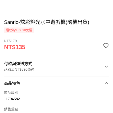
Sanrio-炫彩燈光水中遊戲機(隨機出貨)
超取滿NT$590免運
NT$179
NT$135
付款與運送方式
超取滿NT$590免運
付款方式
商品特色
信用卡一次付款
商品編號
超商取貨付款
11794582
LINE Pay
銷售重點