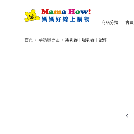
商品分類
會員
首頁
孕媽咪專區
集乳器｜吸乳器｜配件