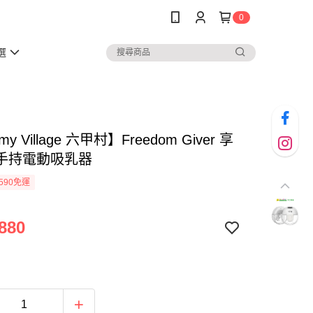
0
選
y Village 六甲村】Freedom Giver 享
手持電動吸乳器
590免運
880